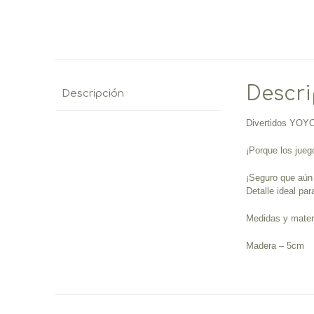
Descr
Descripción
Divertidos YOYO
¡Porque los jueg
¡Seguro que aún 
Detalle ideal pa
Medidas y materi
Madera – 5cm