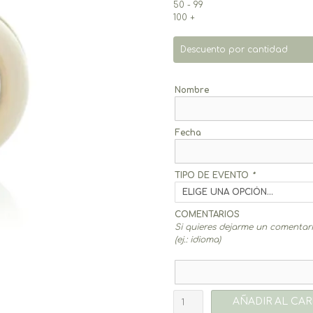
50 - 99
100 +
Descuento por cantidad
Nombre
Fecha
TIPO DE EVENTO
*
COMENTARIOS
Si quieres dejarme un comentario
(ej.: idioma)
Yoyo
AÑADIR AL CAR
Theo