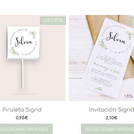
¡OFERTA!
Piruleta Sigrid
Invitación Sigri
0,95
€
2,10
€
ELECCIONAR OPCIONES
SELECCIONAR OPCION