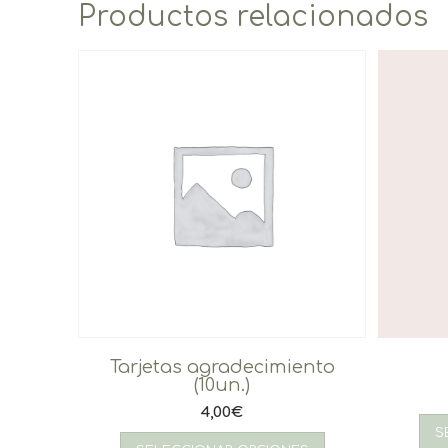
Productos relacionados
Tarjetas agradecimiento
(10un.)
4,00
€
S