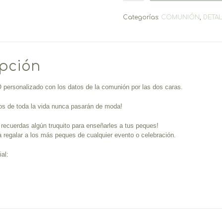
cantidad
Categorías:
COMUNIÓN
,
DETAL
ipción
 personalizado con los datos de la comunión por las dos caras.
os de toda la vida nunca pasarán de moda!
recuerdas algún truquito para enseñarles a tus peques!
ra regalar a los más peques de cualquier evento o celebración.
al: