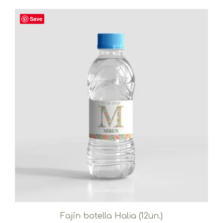
Save
Fajín botella Halia (12un.)