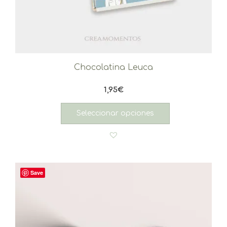
Chocolatina Leuca
1,95
€
Seleccionar opciones
Save