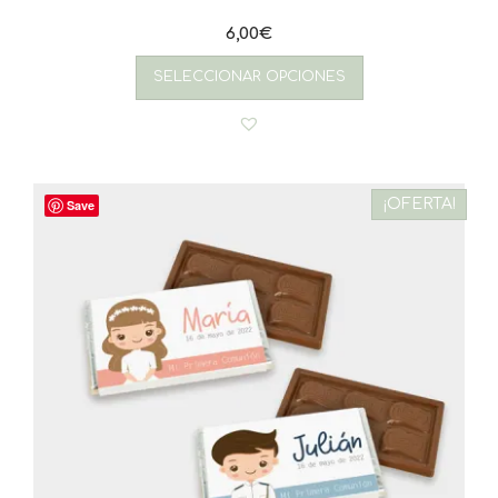
6,00
€
SELECCIONAR OPCIONES
¡OFERTA!
Save