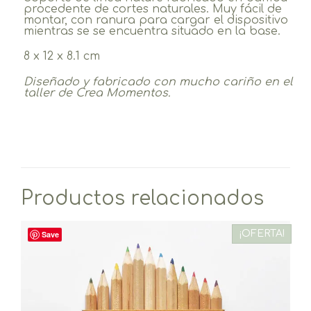
procedente de cortes naturales. Muy fácil de
montar, con ranura para cargar el dispositivo
mientras se se encuentra situado en la base.
8 x 12 x 8.1 cm
Diseñado y fabricado c
on mucho cariño
en el
taller de Crea Momentos.
Productos relacionados
¡OFERTA!
Save