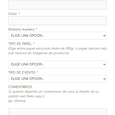
Color
*
Símbolo madera
*
TIPO DE PAPEL
*
Elige entre papel estucado mate de 300gr. o papel textura tela
(ver textura en imágenes de producto)
TIPO DE EVENTO
*
COMENTARIOS
Si quieres dejarme un comentario de cara al diseño de tu
pedido escríbelo aquí ;)
(ej.: idioma)