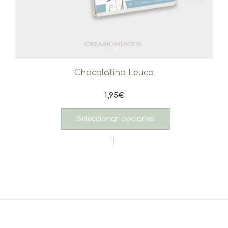
Chocolatina Leuca
1,95
€
Seleccionar opciones