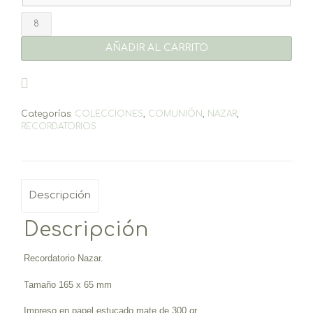
Recordatorio
Nazar
cantidad
AÑADIR AL CARRITO
Categorías:
COLECCIONES
,
COMUNIÓN
,
NAZAR
,
RECORDATORIOS
Descripción
Descripción
Recordatorio Nazar.
Tamaño 165 x 65 mm
Impreso en papel estucado mate de 300 gr.