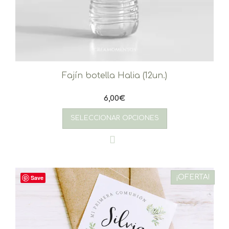
Fajín botella Halia (12un.)
6,00
€
SELECCIONAR OPCIONES
¡OFERTA!
Save