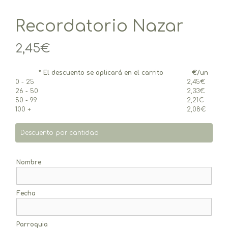
Recordatorio Nazar
2,45
€
* El descuento se aplicará en el carrito
€/un
0 - 25
2,45
€
26 - 50
2,33
€
50 - 99
2,21
€
100 +
2,08
€
Descuento por cantidad
Nombre
Fecha
Parroquia