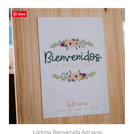
Save
Lámina Bienvenida Adriana