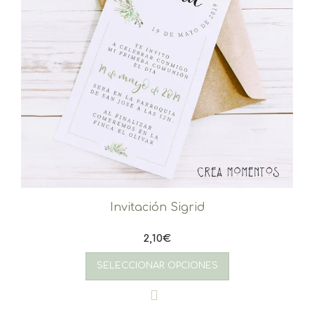
Invitación Sigrid
2,10
€
SELECCIONAR OPCIONES