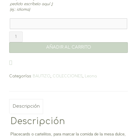
pedido escríbelo aquí ;)
(ej.: idioma)
Placecards
Leona
(6un.)
AÑADIR AL CARRITO
cantidad
Categorías:
BAUTIZO
,
COLECCIONES
,
Leona
Descripción
Descripción
Placecards o cartelitos, para marcar la comida de la mesa dulce,