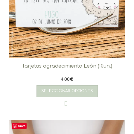
Tarjetas agradecimiento León (10un.)
4,00
€
SELECCIONAR OPCIONES
Save