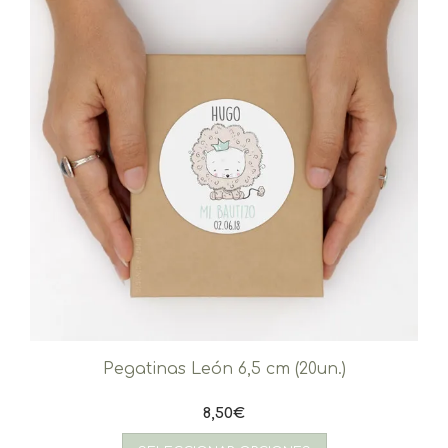
Pegatinas León 6,5 cm (20un.)
8,50
€