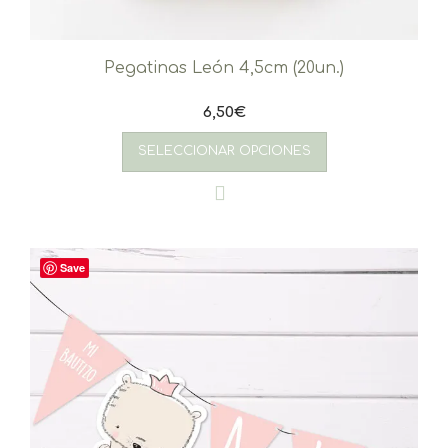
Pegatinas León 4,5cm (20un.)
6,50
€
SELECCIONAR OPCIONES
Save