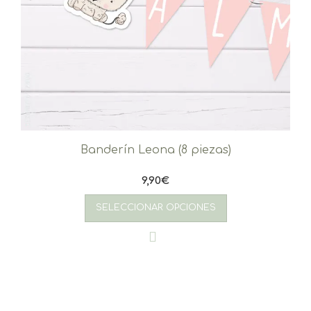
Banderín Leona (8 piezas)
9,90
€
SELECCIONAR OPCIONES