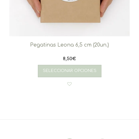
Pegatinas Leona 6,5 cm (20un.)
8,50
€
SELECCIONAR OPCIONES