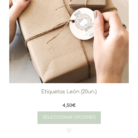
Etiquetas León (20un.)
4,50
€
SELECCIONAR OPCIONES