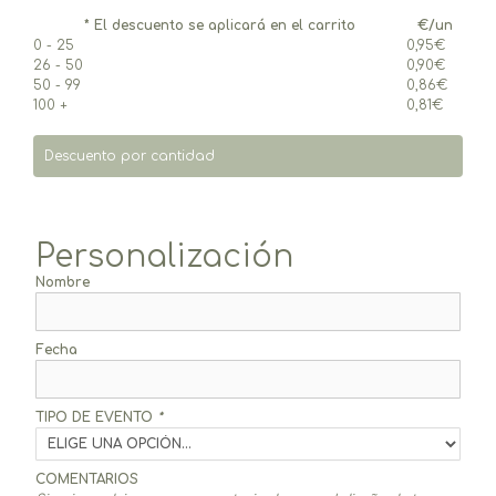
* El descuento se aplicará en el carrito
€/un
0 - 25
0,95
€
26 - 50
0,90
€
50 - 99
0,86
€
100 +
0,81
€
Descuento por cantidad
Personalización
Nombre
Fecha
TIPO DE EVENTO
*
COMENTARIOS