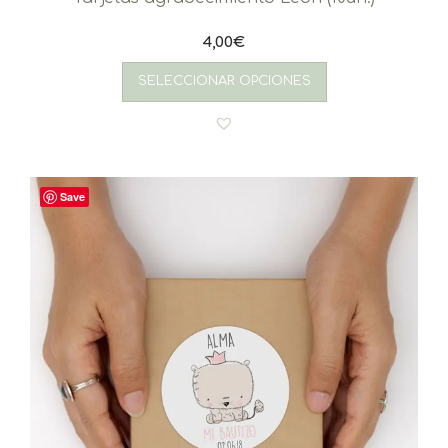
4,00
€
SELECCIONAR OPCIONES
Save