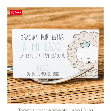
Save
Tarjetas agradecimiento León (10un.)