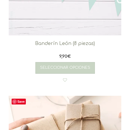
Banderín León (8 piezas)
9,90
€
SELECCIONAR OPCIONES
Save