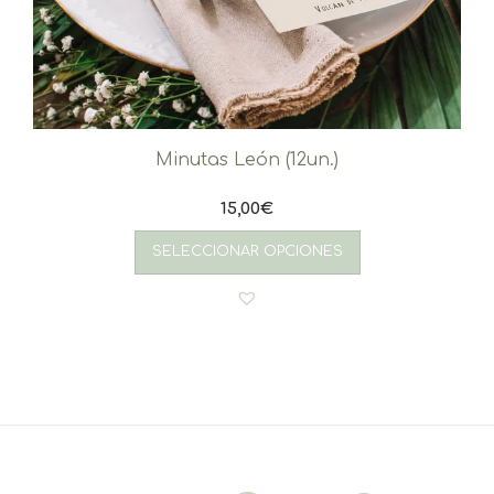
Minutas León (12un.)
15,00
€
SELECCIONAR OPCIONES