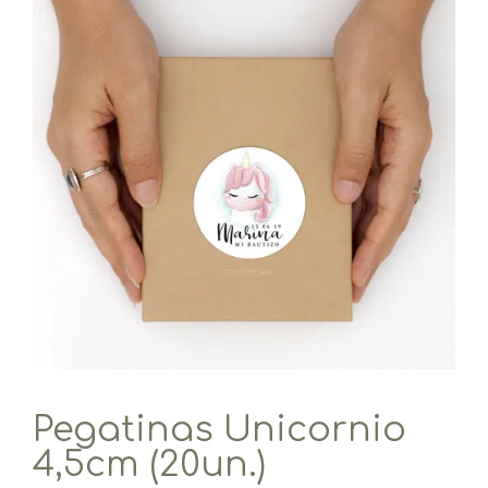
Pegatinas Unicornio
4,5cm (20un.)