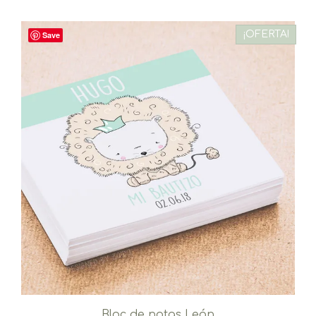
¡OFERTA!
Save
Bloc de notas León