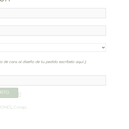
 de cara al diseño de tu pedido escríbelo aquí ;)
RITO
IONES
,
Conejo