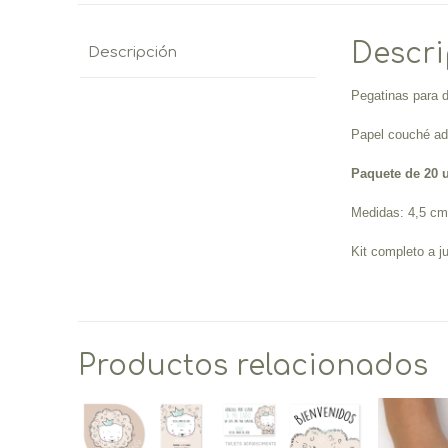
Descr
Descripción
Pegatinas para d
Papel couché ad
Paquete de 20 
Medidas: 4,5 cm
Kit completo a j
Productos relacionados