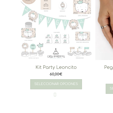
Peg
Kit Party Leoncito
60,00
€
SELECCIONAR OPCIONES
S