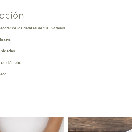
ipción
ecorar de los detalles de tus invitados.
hesivo.
unidades.
 de diámetro.
uego.