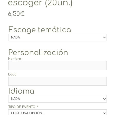
escoger (20un.)
6,50
€
Escoge temática
Personalización
Nombre
Edad
Idioma
TIPO DE EVENTO
*