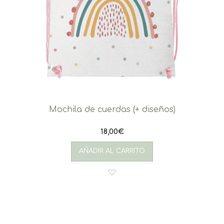
Mochila de cuerdas (+ diseños)
18,00
€
AÑADIR AL CARRITO