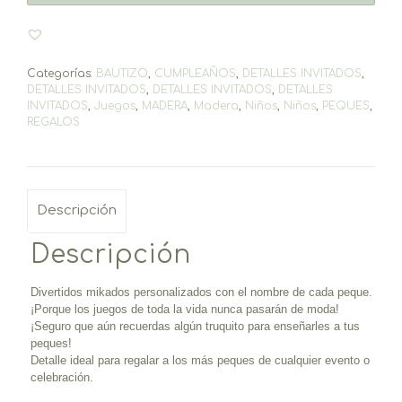
Categorías:
BAUTIZO
,
CUMPLEAÑOS
,
DETALLES INVITADOS
,
DETALLES INVITADOS
,
DETALLES INVITADOS
,
DETALLES
INVITADOS
,
Juegos
,
MADERA
,
Madera
,
Niños
,
Niños
,
PEQUES
,
REGALOS
Descripción
Descripción
Divertidos mikados personalizados con el nombre de cada peque.
¡Porque los juegos de toda la vida nunca pasarán de moda!
¡Seguro que aún recuerdas algún truquito para enseñarles a tus
peques!
Detalle ideal para regalar a los más peques de cualquier evento o
celebración.