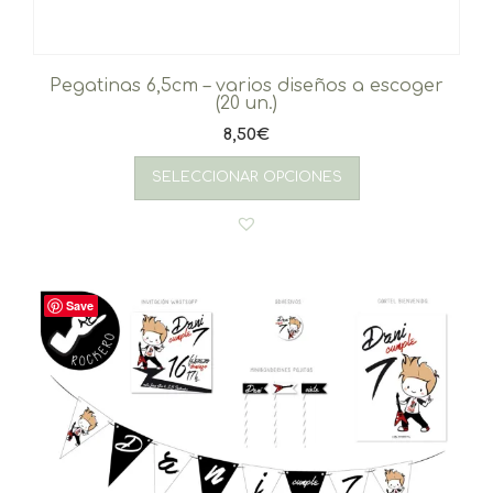
Pegatinas 6,5cm – varios diseños a escoger
(20 un.)
8,50
€
SELECCIONAR OPCIONES
Save