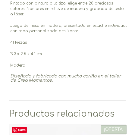
Pintado con pintura a la tiza, elige entre 20 preciosos
colores. Nombres en relieve de madera y grabado de texto
a láser.
Juego de mesa en madera, presentado en estuche individual
con tapa personalizada deslizante.
41 Piezas
19.3 x 2.5 x 4.1 cm
Madera
Diseñado y fabricado c
on mucho cariño
en el taller
de Crea Momentos.
Productos relacionados
¡OFERTA!
Save