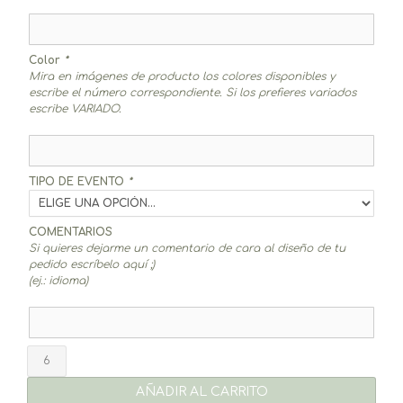
Color
*
Mira en imágenes de producto los colores disponibles y
escribe el número correspondiente. Si los prefieres variados
escribe VARIADO.
TIPO DE EVENTO
*
COMENTARIOS
Si quieres dejarme un comentario de cara al diseño de tu
pedido escríbelo aquí ;)
(ej.: idioma)
Mikado
Sweet
cantidad
AÑADIR AL CARRITO