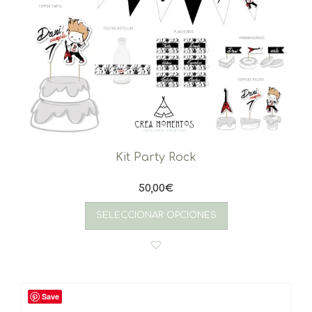
Kit Party Rock
50,00
€
SELECCIONAR OPCIONES
Save