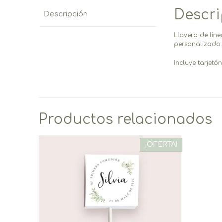
Descr
Descripción
Llavero de lín
personalizado
Incluye tarjetó
Productos relacionados
¡OFERTA!