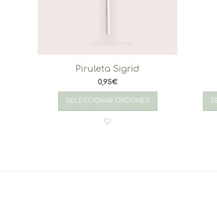
Piruleta Sigrid
0,95
€
SELECCIONAR OPCIONES
S