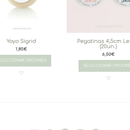
Yoyo Sigrid
Pegatinas 4,5cm L
(20un.)
1,85
€
6,50
€
ELECCIONAR OPCIONES
SELECCIONAR OPCION