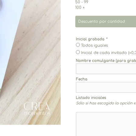
50 - 99
100 +
Descuento por cantidad
Inicial grabada
*
Todos iguales
Inicial de cada invitado
(+
0,
Nombre comulgante (para graba
Fecha
Listado iniciales
Sólo si has escogido la opción «