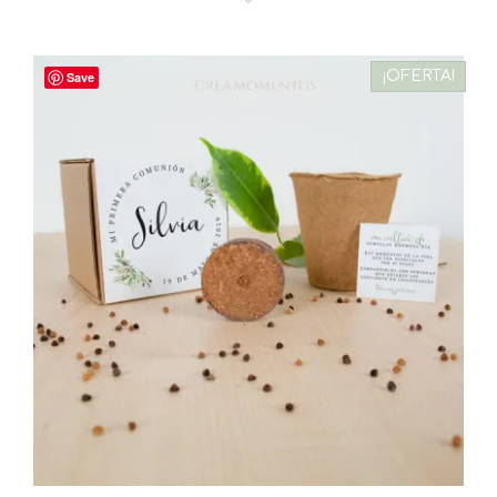
¡OFERTA!
Save