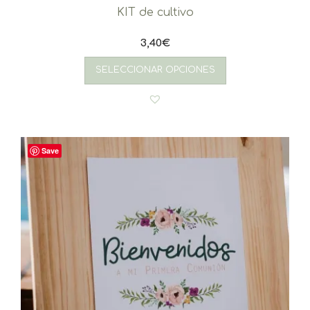
KIT de cultivo
3,40
€
SELECCIONAR OPCIONES
Save