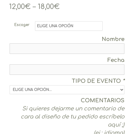
12,00
€
–
18,00
€
Escoger
Nombre
Fecha
TIPO DE EVENTO
*
COMENTARIOS
Si quieres dejarme un comentario de
cara al diseño de tu pedido escríbelo
aquí ;)
(ej.: idioma)