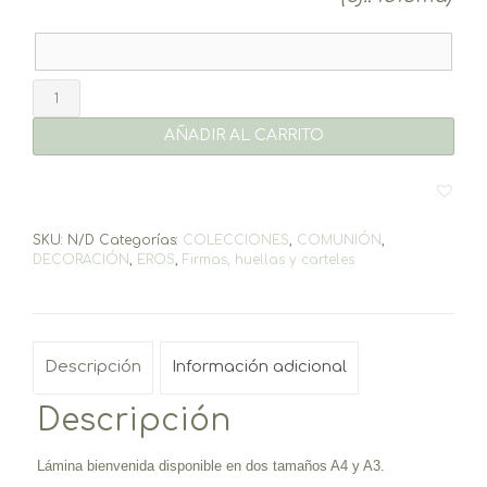
Lámina
Bienvenida
AÑADIR AL CARRITO
Eros
cantidad
SKU:
N/D
Categorías:
COLECCIONES
,
COMUNIÓN
,
DECORACIÓN
,
EROS
,
Firmas, huellas y carteles
Descripción
Información adicional
Descripción
Lámina bienvenida disponible en dos tamaños A4 y A3.