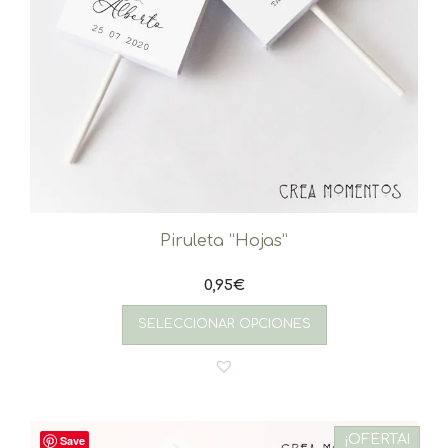
Piruleta “Hojas”
0,95
€
SELECCIONAR OPCIONES
¡OFERTA!
Save