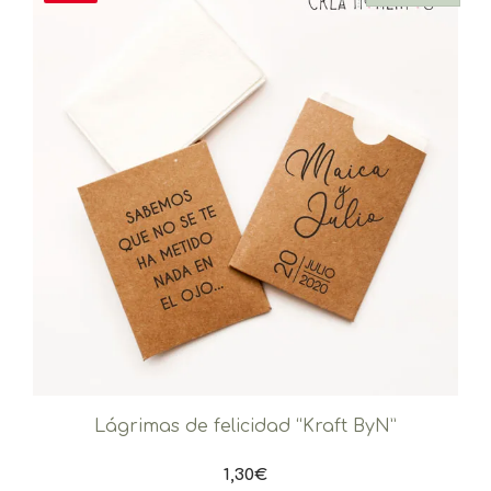
Lágrimas de felicidad “Kraft ByN”
1,30
€