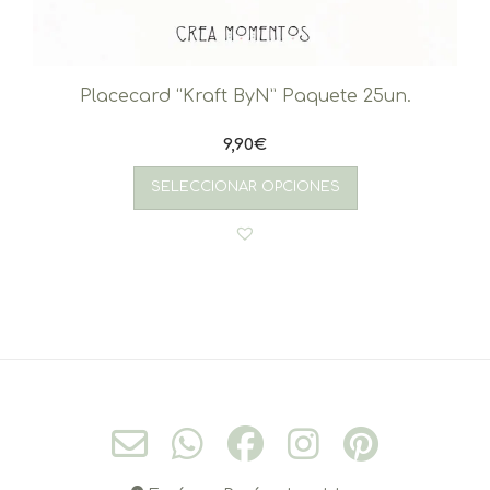
Placecard “Kraft ByN” Paquete 25un.
9,90
€
SELECCIONAR OPCIONES