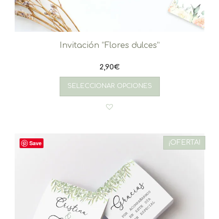
Invitación “Flores dulces”
2,90
€
SELECCIONAR OPCIONES
¡OFERTA!
Save