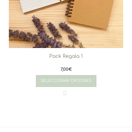
Pack Regala 1
7,00
€
SELECCIONAR OPCIONES