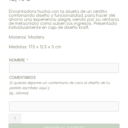
Encantadora hucha con la silueta de un cerdito
combinando diseño y funcionalidad, para hacer del
ahorro una experiencia alegre, viendo por su ventana
de metacrilato como suben los ingresos. Presentado
individualmente en caja de diseño kraft.
Material: Madera
Medidas: 17.5 x 12.5 x 3 cm
NOMBRE
*
COMENTARIOS
Si quieres dejarme un comentario de cara al diseño de tu
pedido escríbelo aquí ;)
(ej.: idioma)
Hucha
cerdito
cantidad