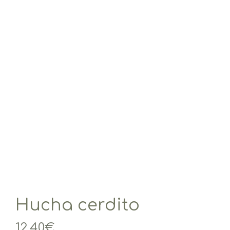
Hucha cerdito
12,40
€