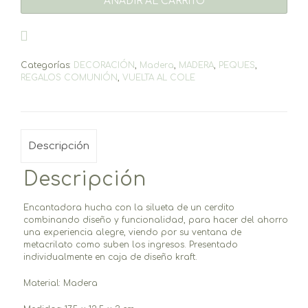
AÑADIR AL CARRITO
Categorías:
DECORACIÓN
,
Madera
,
MADERA
,
PEQUES
,
REGALOS COMUNIÓN
,
VUELTA AL COLE
Descripción
Descripción
Encantadora hucha con la silueta de un cerdito
combinando diseño y funcionalidad, para hacer del ahorro
una experiencia alegre, viendo por su ventana de
metacrilato como suben los ingresos. Presentado
individualmente en caja de diseño kraft.
Material: Madera