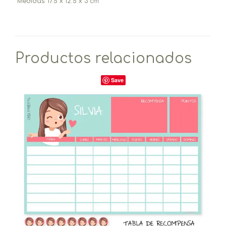
Medidas: 17.5 x 12.5 x 3 cm
Productos relacionados
Save