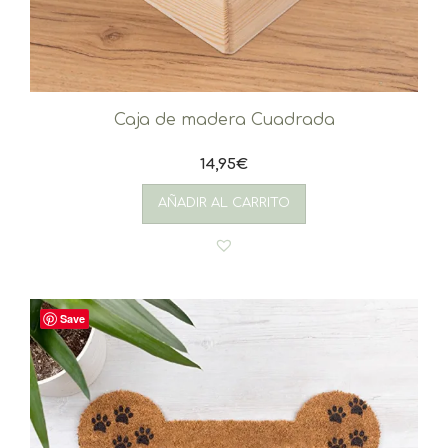
Caja de madera Cuadrada
14,95
€
AÑADIR AL CARRITO
Save