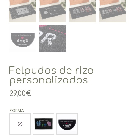
Felpudos de rizo
personalizados
29,00
€
FORMA