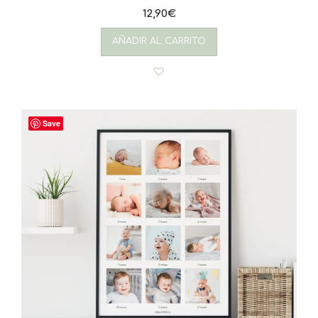
12,90
€
AÑADIR AL CARRITO
Save