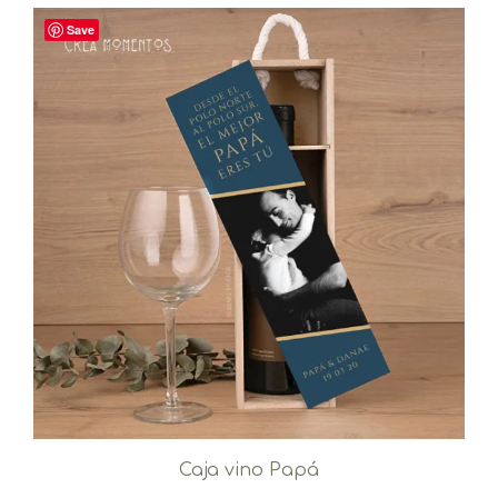
Save
Caja vino Papá