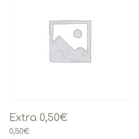
Extra 0,50€
0,50
€