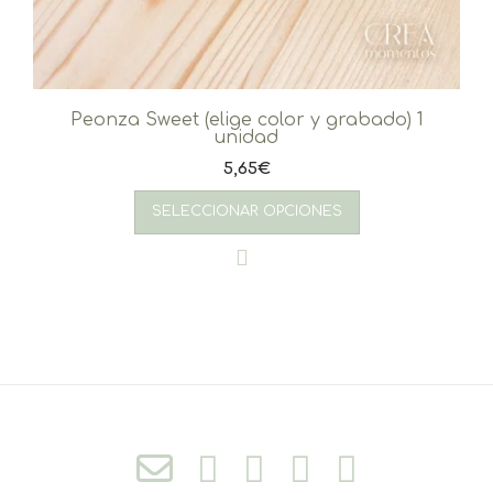
Peonza Sweet (elige color y grabado) 1
unidad
5,65
€
SELECCIONAR OPCIONES