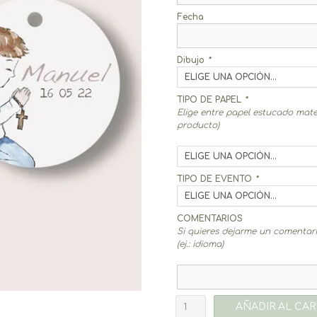
Fecha
Dibujo
*
TIPO DE PAPEL
*
Elige entre papel estucado mate
producto)
TIPO DE EVENTO
*
COMENTARIOS
Si quieres dejarme un comentario
(ej.: idioma)
Etiquetas
AÑADIR AL CAR
Aure