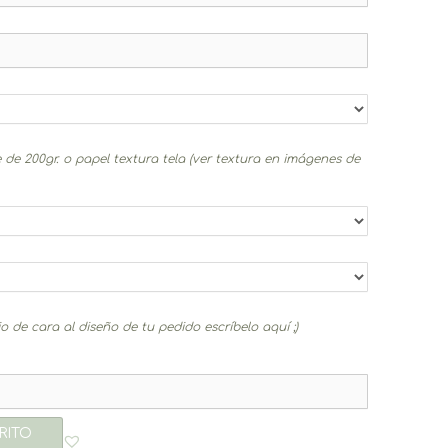
 de 200gr. o papel textura tela (ver textura en imágenes de
 de cara al diseño de tu pedido escríbelo aquí ;)
RITO