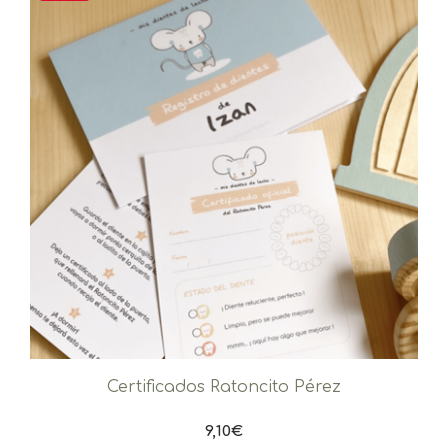
Certificados Ratoncito Pérez
9,10
€