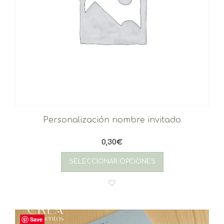
Personalización nombre invitado
0,30
€
SELECCIONAR OPCIONES
Save