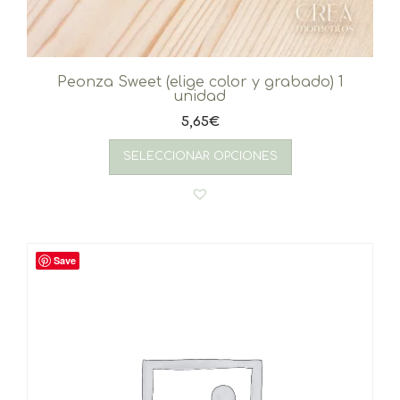
Peonza Sweet (elige color y grabado) 1
unidad
5,65
€
SELECCIONAR OPCIONES
Save