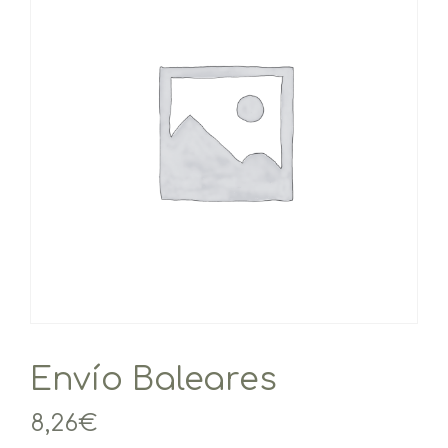
Envío Baleares
8,26
€