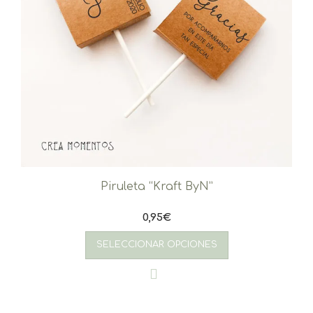
Piruleta “Kraft ByN”
0,95
€
SELECCIONAR OPCIONES