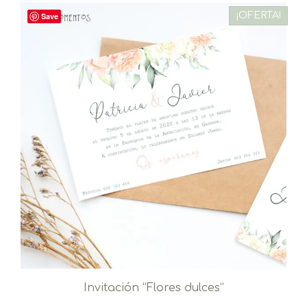
¡OFERTA!
Save
Invitación “Flores dulces”