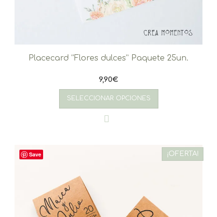
Placecard “Flores dulces” Paquete 25un.
9,90
€
SELECCIONAR OPCIONES
¡OFERTA!
Save