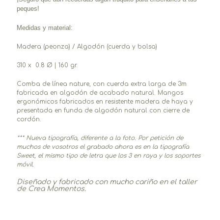
peques!
Medidas y material:
Madera (peonza) / Algodón (cuerda y bolsa)
310 x 0.8 Ø | 160 gr.
Comba de línea nature, con cuerda extra larga de 3m
fabricada en algodón de acabado natural. Mangos
ergonómicos fabricados en resistente madera de haya y
presentada en funda de algodón natural con cierre de
cordón.
*** Nueva tipografía, diferente a la foto. Por petición de
muchos de vosotros el grabado ahora es en la tipografía
Sweet, el mismo tipo de letra que los 3 en raya y los soportes
móvil.
Diseñado y fabricado c
on mucho cariño
en el taller
de Crea Momentos.