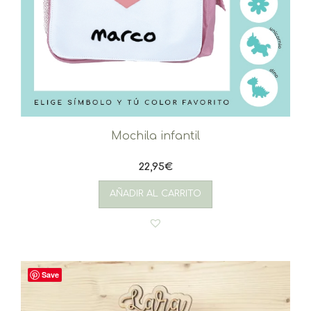
Mochila infantil
22,95
€
AÑADIR AL CARRITO
Save