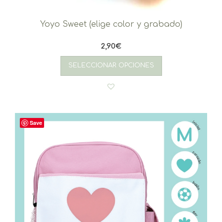
Yoyo Sweet (elige color y grabado)
2,90
€
SELECCIONAR OPCIONES
Save