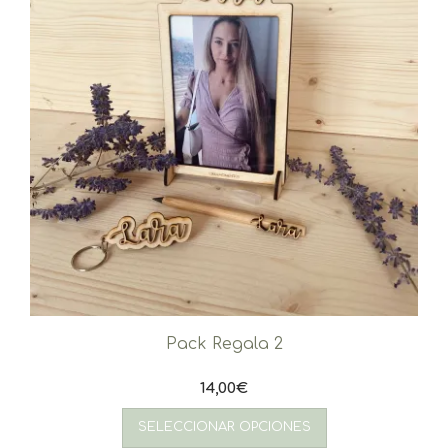
Pack Regala 2
14,00
€
SELECCIONAR OPCIONES