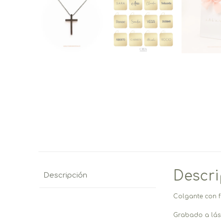
Descr
Descripción
Colgante con fo
Grabado a láse