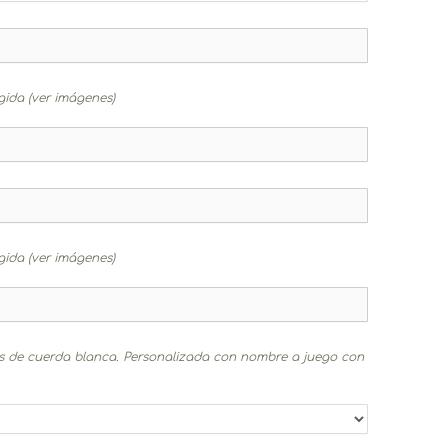
egida (ver imágenes)
egida (ver imágenes)
as de cuerda blanca. Personalizada con nombre a juego con