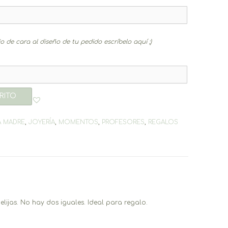
 de cara al diseño de tu pedido escríbelo aquí ;)
RITO
A MADRE
,
JOYERÍA
,
MOMENTOS
,
PROFESORES
,
REGALOS
elijas. No hay dos iguales. Ideal para regalo.