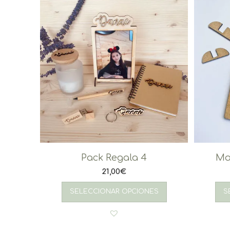
Pack Regala 4
Ma
21,00
€
SELECCIONAR OPCIONES
S