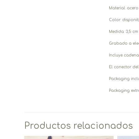
Material: acero
Color: disponi
Medida: 3,5 cm
Grabado a eleg
Incluye cadena
El conector del
Packaging inclu
Packaging extr
Productos relacionados