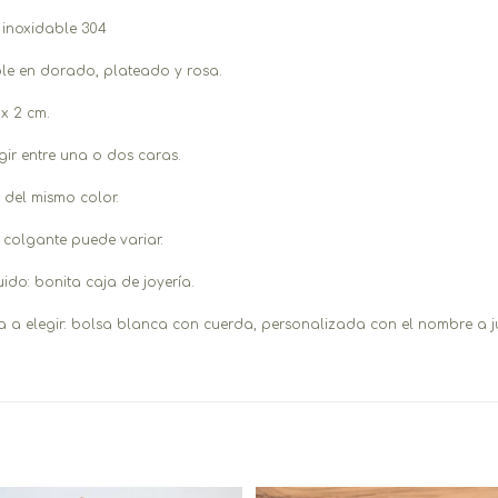
 inoxidable 304
ble en dorado, plateado y rosa.
 x 2 cm.
ir entre una o dos caras.
 del mismo color.
 colgante puede variar.
ido: bonita caja de joyería.
a a elegir: bolsa blanca con cuerda, personalizada con el nombre a ju