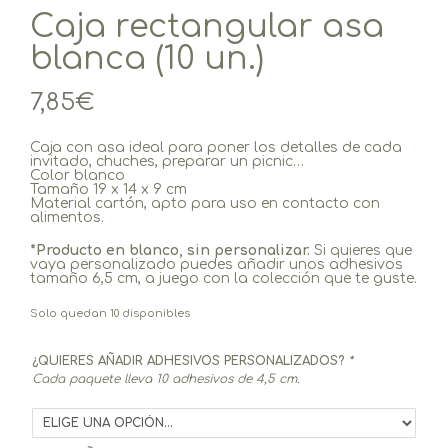
Caja rectangular asa
blanca (10 un.)
7,85
€
Caja con asa ideal para poner los detalles de cada
invitado, chuches, preparar un picnic…
Color blanco
Tamaño 19 x 14 x 9 cm
Material cartón, apto para uso en contacto con
alimentos.
*Producto en blanco, sin personalizar.
Si quieres que
vaya personalizado puedes añadir unos adhesivos
tamaño 6,5 cm, a juego con la colección que te guste.
Solo quedan 10 disponibles
¿QUIERES AÑADIR ADHESIVOS PERSONALIZADOS?
*
Cada paquete lleva 10 adhesivos de 4,5 cm.