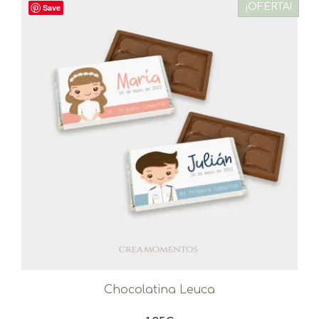
¡OFERTA!
Save
Chocolatina Leuca