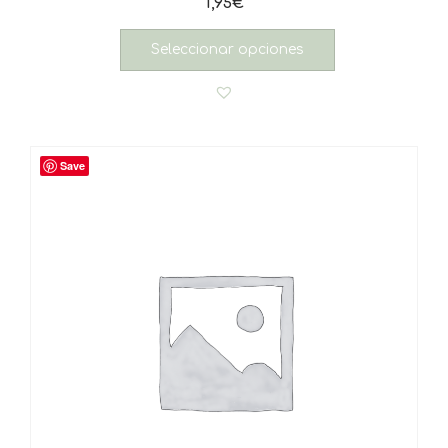
1,95
€
Seleccionar opciones
Save