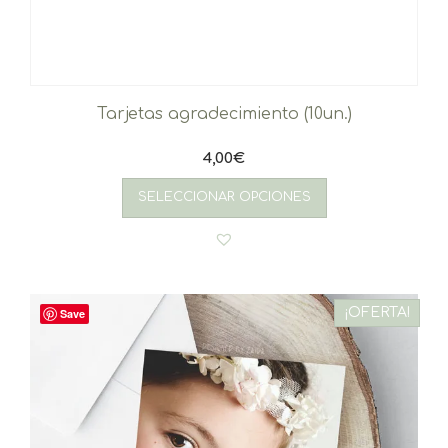
Tarjetas agradecimiento (10un.)
4,00
€
SELECCIONAR OPCIONES
¡OFERTA!
Save