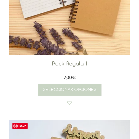
Pack Regala 1
7,00
€
SELECCIONAR OPCIONES
Save