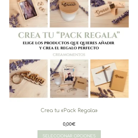
Crea tu «Pack Regala»
0,00
€
SELECCIONAR OPCIONES