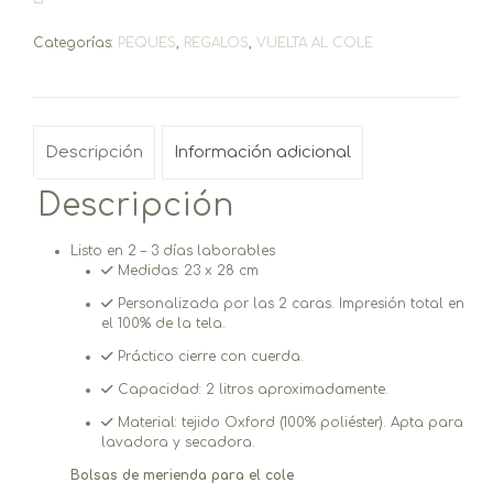
Categorías:
PEQUES
,
REGALOS
,
VUELTA AL COLE
Descripción
Información adicional
Descripción
Listo en 2 – 3 días laborables
Medidas: 23 x 28 cm
Personalizada por las 2 caras. Impresión total en
el 100% de la tela.
Práctico cierre con cuerda.
Capacidad: 2 litros aproximadamente.
Material: tejido Oxford (100% poliéster). Apta para
lavadora y secadora.
Bolsas de merienda para el cole