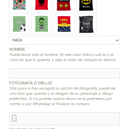
NOMBRE
Puede llevar sólo el nombre. En ese caso índica cuál es y el
color en que lo quieres, y deja el resto de campos en blanco.
FOTOGRAFÍA O DIBUJO
Sólo para si has escogido la opción de fotografía, puede ser
una foto que queráis y la imagen de su personaje o dibujo
preferidos. Si no puedes subirla ahora te la pediremos por
correo o por WhatsApp al finalizar la compra.
(tamaño máx. de archivo 64 MB)