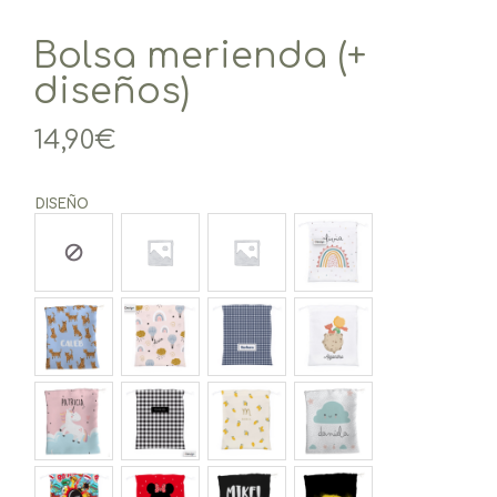
Bolsa merienda (+
diseños)
14,90
€
DISEÑO