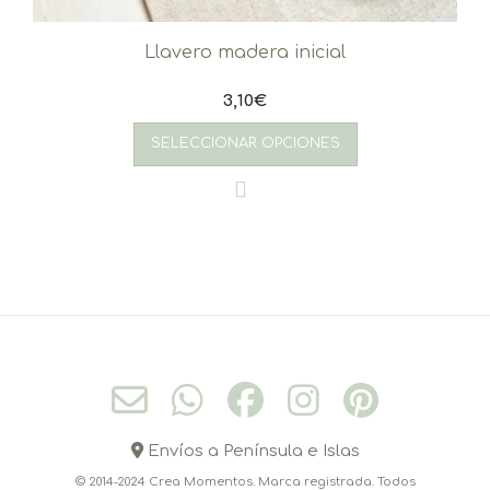
Llavero madera inicial
3,10
€
SELECCIONAR OPCIONES
Envíos a Península e Islas
© 2014-2024 Crea Momentos. Marca registrada. Todos