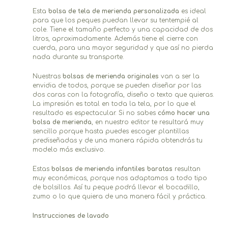
Esta
bolsa de tela de merienda personalizada
es ideal
para que los peques puedan llevar su tentempié al
cole. Tiene el tamaño perfecto y una capacidad de dos
litros, aproximadamente. Además tiene el cierre con
cuerda, para una mayor seguridad y que así no pierda
nada durante su transporte.
Nuestras
bolsas de merienda originales
van a ser la
envidia de todos, porque se pueden diseñar por las
dos caras con la fotografía, diseño o texto que quieras.
La impresión es total en toda la tela, por lo que el
resultado es espectacular. Si no sabes
cómo hacer una
bolsa de merienda
, en nuestro editor te resultará muy
sencillo porque hasta puedes escoger plantillas
prediseñadas y de una manera rápida obtendrás tu
modelo más exclusivo.
Estas
bolsas de merienda infantiles baratas
resultan
muy económicas, porque nos adaptamos a todo tipo
de bolsillos. Así tu peque podrá llevar el bocadillo,
zumo o lo que quiera de una manera fácil y práctica.
Instrucciones de lavado