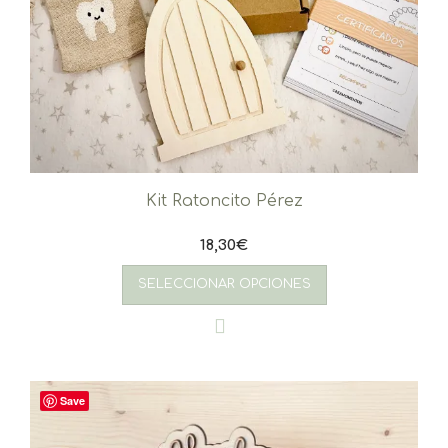
Kit Ratoncito Pérez
18,30
€
SELECCIONAR OPCIONES
Save