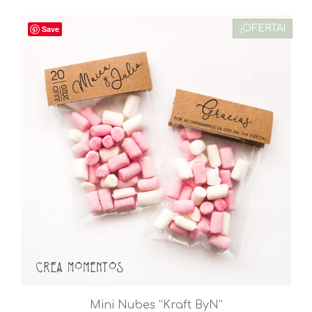
¡OFERTA!
Save
Mini Nubes “Kraft ByN”