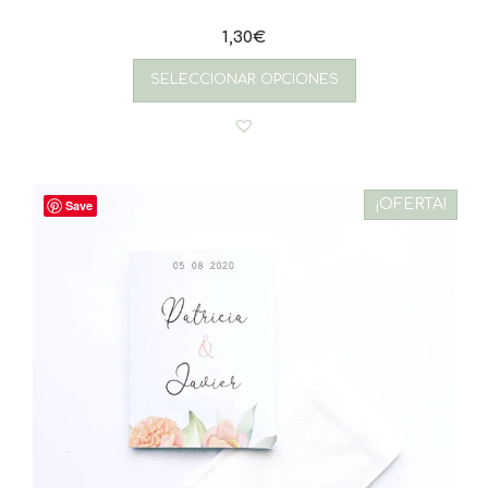
1,30
€
SELECCIONAR OPCIONES
¡OFERTA!
Save