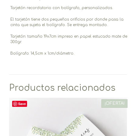
Tarjetón recordatorio con bolígrafo, personalizados.
El tarjetón tiene dos pequeños orificios por donde pasa la
cinta que sujeta el bolígrafo. Se entrega montado.
Tarjetón: tamaño 19x7cm impreso en papel estucado mate de
300gr.
Bolígrafo: 14,5cm x 1cm/diámetro.
Productos relacionados
¡OFERTA!
Save