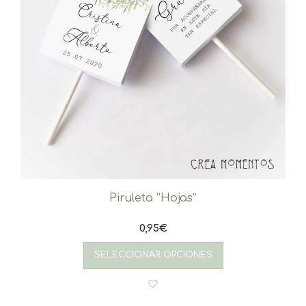
Piruleta “Hojas”
0,95
€
SELECCIONAR OPCIONES