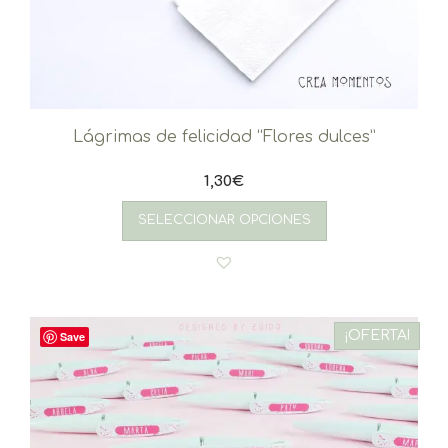
Lágrimas de felicidad “Flores dulces”
1,30
€
SELECCIONAR OPCIONES
¡OFERTA!
Save