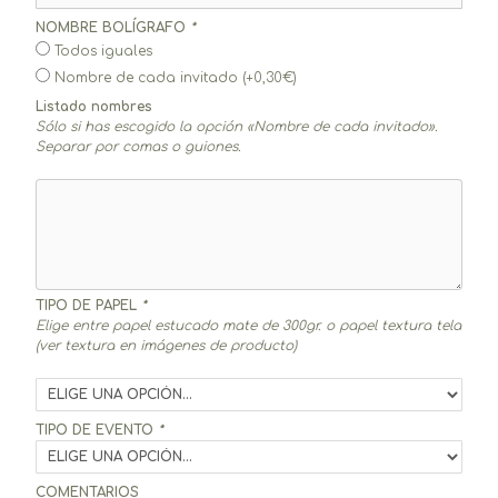
NOMBRE BOLÍGRAFO
*
Todos iguales
Nombre de cada invitado
(+
0,30
€
)
Listado nombres
Sólo si has escogido la opción «Nombre de cada invitado».
Separar por comas o guiones.
TIPO DE PAPEL
*
Elige entre papel estucado mate de 300gr. o papel textura tela
(ver textura en imágenes de producto)
TIPO DE EVENTO
*
COMENTARIOS