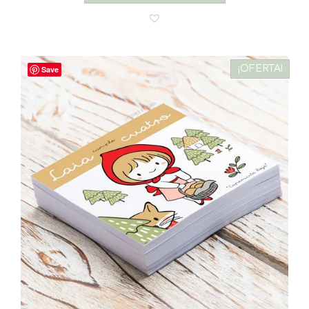
¡OFERTA!
Save