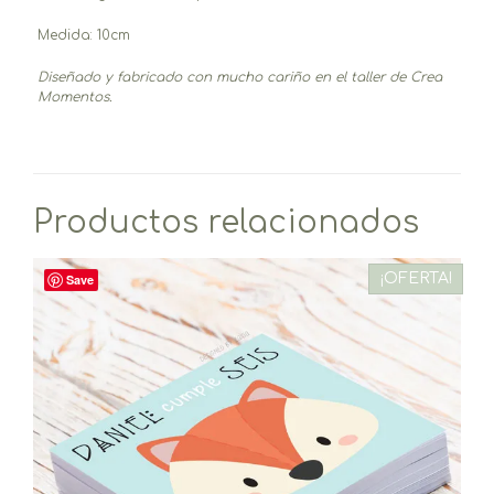
Medida: 10cm
Diseñado y fabricado c
on mucho cariño
en el taller de Crea
Momentos.
Productos relacionados
¡OFERTA!
Save