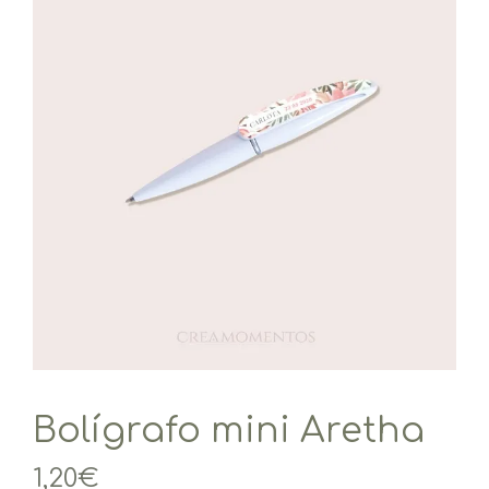
Bolígrafo mini Aretha
1,20
€