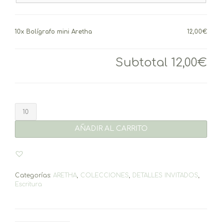
10x
Bolígrafo mini Aretha
12,00€
Subtotal
12,00€
Bolígrafo
mini
Aretha
AÑADIR AL CARRITO
cantidad
Categorías:
ARETHA
,
COLECCIONES
,
DETALLES INVITADOS
,
Escritura