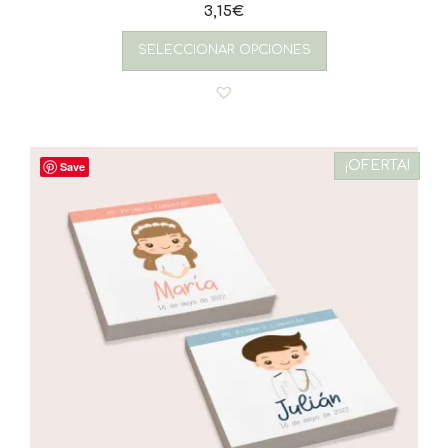
3,15
€
SELECCIONAR OPCIONES
¡OFERTA!
Save