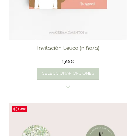
Invitación Leuca (niño/a)
1,65
€
SELECCIONAR OPCIONES
Save