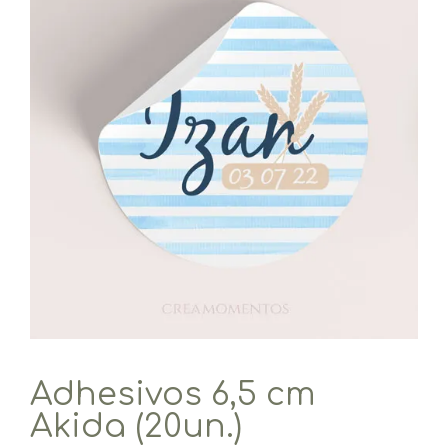
Adhesivos 6,5 cm
Akida (20un.)