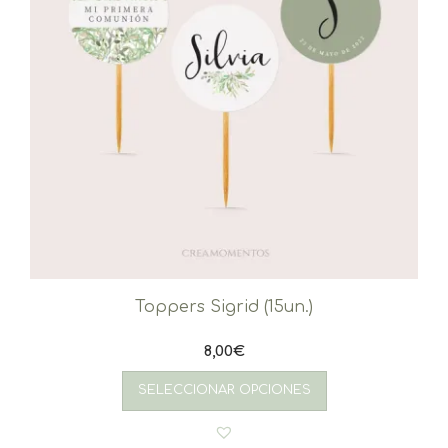
Toppers Sigrid (15un.)
8,00
€
SELECCIONAR OPCIONES