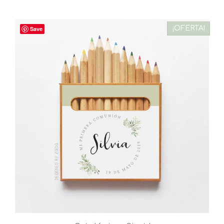
¡OFERTA!
Save