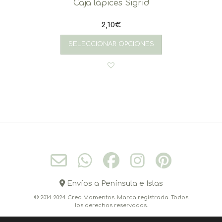
Caja lápices Sigrid
2,10
€
SELECCIONAR OPCIONES
Envíos a Península e Islas
© 2014-2024 Crea Momentos. Marca registrada. Todos
los derechos reservados.