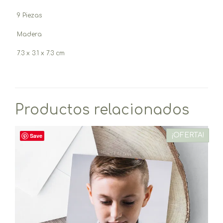
9 Piezas
Madera
7.3 x 3.1 x 7.3 cm
Productos relacionados
¡OFERTA!
Save