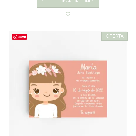
SELECCIONAR OPCIONES
¡OFERTA!
Save