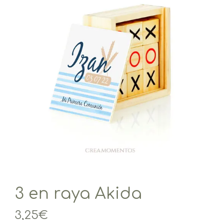
3 en raya Akida
3,25
€