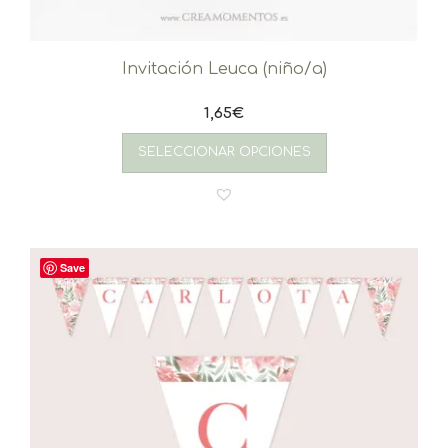
Invitación Leuca (niño/a)
1,65
€
SELECCIONAR OPCIONES
Save