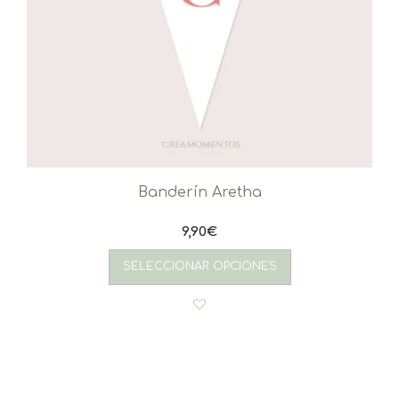
Banderín Aretha
9,90
€
SELECCIONAR OPCIONES