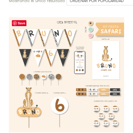
Mostrando el único resultado
Save