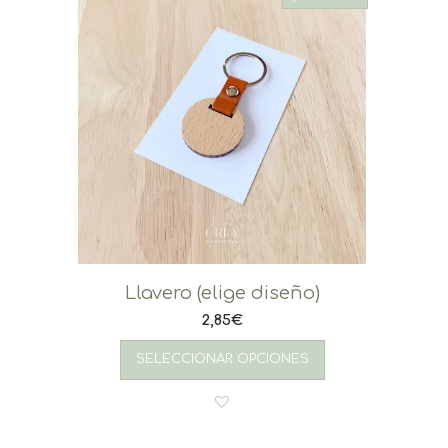
Llavero (elige diseño)
2,85
€
SELECCIONAR OPCIONES